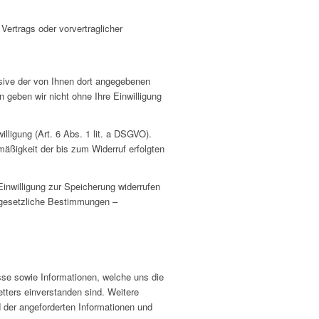
 Vertrags oder vorvertraglicher
ive der von Ihnen dort angegebenen
 geben wir nicht ohne Ihre Einwilligung
lligung (Art. 6 Abs. 1 lit. a DSGVO).
mäßigkeit der bis zum Widerruf erfolgten
Einwilligung zur Speicherung widerrufen
e gesetzliche Bestimmungen –
se sowie Informationen, welche uns die
ters einverstanden sind. Weitere
d der angeforderten Informationen und