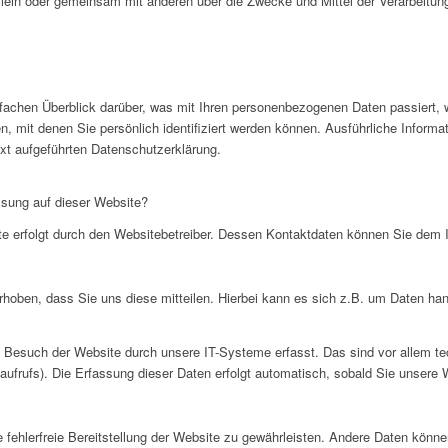
 allein oder gemeinsam mit anderen über die Zwecke und Mittel der Verarbeit
nfachen Überblick darüber, was mit Ihren personenbezogenen Daten passiert,
, mit denen Sie persönlich identifiziert werden können. Ausführliche Info
xt aufgeführten Datenschutzerklärung.
assung auf dieser Website?
ite erfolgt durch den Websitebetreiber. Dessen Kontaktdaten können Sie de
hoben, dass Sie uns diese mitteilen. Hierbei kann es sich z.B. um Daten hand
Besuch der Website durch unsere IT-Systeme erfasst. Das sind vor allem tec
ufrufs). Die Erfassung dieser Daten erfolgt automatisch, sobald Sie unsere 
e fehlerfreie Bereitstellung der Website zu gewährleisten. Andere Daten könn