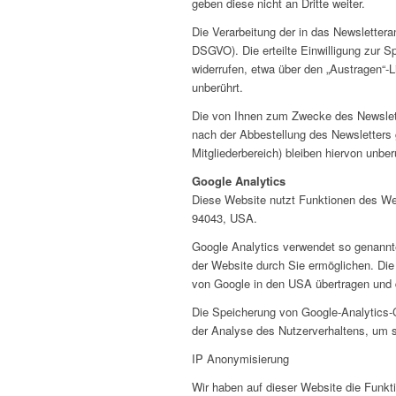
geben diese nicht an Dritte weiter.
Die Verarbeitung der in das Newsletteran
DSGVO). Die erteilte Einwilligung zur 
widerrufen, etwa über den „Austragen“-L
unberührt.
Die von Ihnen zum Zwecke des Newslett
nach der Abbestellung des Newsletters 
Mitgliederbereich) bleiben hiervon unber
Google Analytics
Diese Website nutzt Funktionen des We
94043, USA.
Google Analytics verwendet so genannte
der Website durch Sie ermöglichen. Die
von Google in den USA übertragen und d
Die Speicherung von Google-Analytics-Co
der Analyse des Nutzerverhaltens, um 
IP Anonymisierung
Wir haben auf dieser Website die Funkti