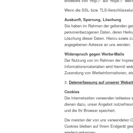
Browsers von “http://” auf “https://” w
Wenn die SSL- bzw. TLS-Verschlüsselung 
Auskunft, Sperrung, Löschung
Sie haben im Rahmen der geltenden gese
personenbezogenen Daten, deren Herkun
Löschung dieser Daten. Hierzu sowie z
angegebenen Adresse an uns wenden.
Widerspruch gegen Werbe-Mails
Der Nutzung von im Rahmen der Impress
Informationsmaterialien wird hiermit wid
Zusendung von Werbeinformationen, et
3.
Datenerfassung auf unserer Websi
Cookies
Die Internetseiten verwenden teilweise
dienen dazu, unser Angebot nutzerfreund
und die Ihr Browser speichert.
Die meisten der von uns verwendeten C
Cookies bleiben auf Ihrem Endgerät ge
wiederzuerkennen.