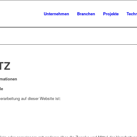
Unternehmen
Branchen
Projekte
Tech
TZ
rmationen
le
verarbeitung auf dieser Website ist: