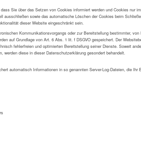
, dass Sie über das Setzen von Cookies informiert werden und Cookies nur im
ell ausschließen sowie das automatische Löschen der Cookies beim Schließen
tionalität dieser Website eingeschränkt sein.
tronischen Kommunikationsvorgangs oder zur Bereitstellung bestimmter, von 
erden auf Grundlage von Art. 6 Abs. 1 lit. f DSGVO gespeichert. Der Websitebe
nisch fehlerfreien und optimierten Bereitstellung seiner Dienste. Soweit an
en, werden diese in dieser Datenschutzerklärung gesondert behandelt.
chert automatisch Informationen in so genannten Server-Log-Dateien, die Ihr 
rs