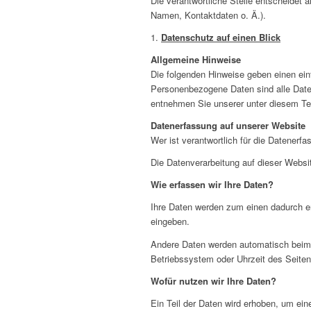
Die verantwortliche Stelle entscheidet
Namen, Kontaktdaten o. Ä.).
1.
Datenschutz auf einen Blick
Allgemeine Hinweise
Die folgenden Hinweise geben einen ei
Personenbezogene Daten sind alle Daten
entnehmen Sie unserer unter diesem Te
Datenerfassung auf unserer Website
Wer ist verantwortlich für die Datenerf
Die Datenverarbeitung auf dieser Webs
Wie erfassen wir Ihre Daten?
Ihre Daten werden zum einen dadurch er
eingeben.
Andere Daten werden automatisch beim 
Betriebssystem oder Uhrzeit des Seitena
Wofür nutzen wir Ihre Daten?
Ein Teil der Daten wird erhoben, um ein