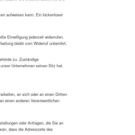
cken aufweisen kann. Ein lückenloser
lte Einwilligung jederzeit widerrufen.
beitung bleibt vom Widerruf unberührt.
behörde zu. Zuständige
 unser Unternehmen seinen Sitz hat.
arbeiten, an sich oder an einen Dritten
an einen anderen Verantwortlichen
stellungen oder Anfragen, die Sie an
aran, dass die Adresszeile des