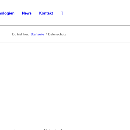
nologien
News
Kontakt
Du bist hier:
Startseite
/
Datenschutz