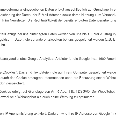
meldeformular eingegebenen Daten erfolgt ausschließlich auf Grundlage Ihrer E
Speicherung der Daten, der E-Mail-Adresse sowie deren Nutzung zum Versand 
ink im Newsletter. Die Rechtmäßigkeit der bereits erfolgten Datenverarbeitun
er-Bezugs bei uns hinterlegten Daten werden von uns bis zu Ihrer Austragun
gelöscht. Daten, die zu anderen Zwecken bei uns gespeichert wurden (z.B. E
ührt.
banalysedienstes Google Analytics. Anbieter ist die Google Inc., 1600 Amph
 „Cookies“. Das sind Textdateien, die auf Ihrem Computer gespeichert werd
 durch den Cookie erzeugten Informationen über Ihre Benutzung dieser Websi
ort gespeichert.
okies erfolgt auf Grundlage von Art. 6 Abs. 1 lit. f DSGVO. Der Websitebetre
sowohl sein Webangebot als auch seine Werbung zu optimieren.
on IP-Anonymisierung aktiviert. Dadurch wird Ihre IP-Adresse von Google inne