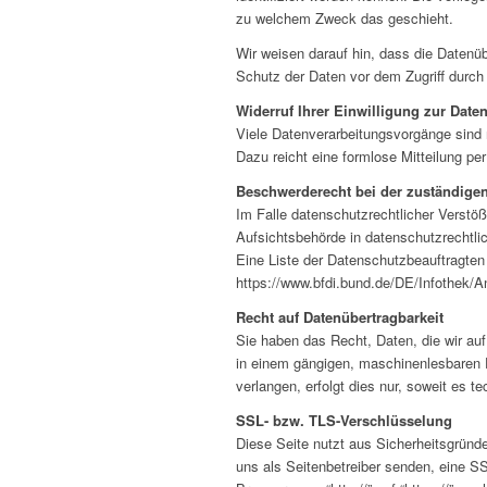
zu welchem Zweck das geschieht.
Wir weisen darauf hin, dass die Datenüb
Schutz der Daten vor dem Zugriff durch D
Widerruf Ihrer Einwilligung zur Date
Viele Datenverarbeitungsvorgänge sind nu
Dazu reicht eine formlose Mitteilung pe
Beschwerderecht bei der zuständige
Im Falle datenschutzrechtlicher Verstö
Aufsichtsbehörde in datenschutzrechtl
Eine Liste der Datenschutzbeauftragte
https://www.bfdi.bund.de/DE/Infothek/An
Recht auf Datenübertragbarkeit
Sie haben das Recht, Daten, die wir auf 
in einem gängigen, maschinenlesbaren F
verlangen, erfolgt dies nur, soweit es t
SSL- bzw. TLS-Verschlüsselung
Diese Seite nutzt aus Sicherheitsgründ
uns als Seitenbetreiber senden, eine S