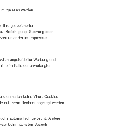
n mitgelesen werden.
r Ihre gespeicherten
uf Berichtigung, Sperrung oder
zeit unter der im Impressum
cklich angeforderter Werbung und
ritte im Falle der unverlangten
und enthalten keine Viren. Cookies
 die auf Ihrem Rechner abgelegt werden
suchs automatisch gelöscht. Andere
rowser beim nächsten Besuch