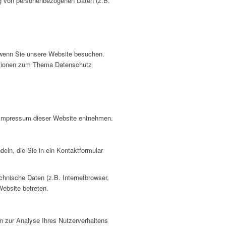
ung von personenbezogenen Daten (z.B.
 wenn Sie unsere Website besuchen.
rmationen zum Thema Datenschutz
m Impressum dieser Website entnehmen.
eln, die Sie in ein Kontaktformular
hnische Daten (z.B. Internetbrowser,
Website betreten.
en zur Analyse Ihres Nutzerverhaltens