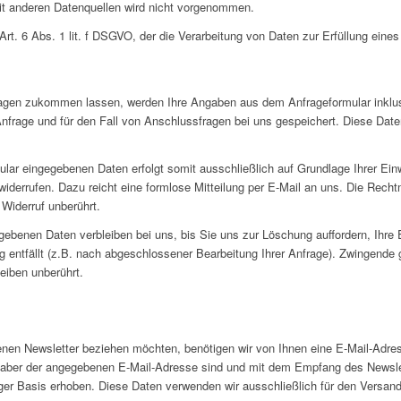
t anderen Datenquellen wird nicht vorgenommen.
Art. 6 Abs. 1 lit. f DSGVO, der die Verarbeitung von Daten zur Erfüllung eines
agen zukommen lassen, werden Ihre Angaben aus dem Anfrageformular inklus
frage und für den Fall von Anschlussfragen bei uns gespeichert. Diese Daten
ular eingegebenen Daten erfolgt somit ausschließlich auf Grundlage Ihrer Einwi
 widerrufen. Dazu reicht eine formlose Mitteilung per E-Mail an uns. Die Recht
Widerruf unberührt.
ebenen Daten verbleiben bei uns, bis Sie uns zur Löschung auffordern, Ihre 
g entfällt (z.B. nach abgeschlossener Bearbeitung Ihrer Anfrage). Zwingend
eiben unberührt.
nen Newsletter beziehen möchten, benötigen wir von Ihnen eine E-Mail-Adres
nhaber der angegebenen E-Mail-Adresse sind und mit dem Empfang des Newslet
liger Basis erhoben. Diese Daten verwenden wir ausschließlich für den Versan