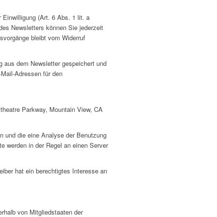
inwilligung (Art. 6 Abs. 1 lit. a
des Newsletters können Sie jederzeit
gsvorgänge bleibt vom Widerruf
g aus dem Newsletter gespeichert und
-Mail-Adressen für den
itheatre Parkway, Mountain View, CA
en und die eine Analyse der Benutzung
te werden in der Regel an einen Server
iber hat ein berechtigtes Interesse an
rhalb von Mitgliedstaaten der