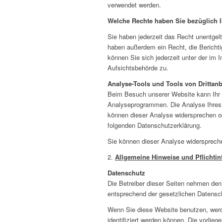
verwendet werden.
Welche Rechte haben Sie bezüglich I
Sie haben jederzeit das Recht unentgel
haben außerdem ein Recht, die Bericht
können Sie sich jederzeit unter der i
Aufsichtsbehörde zu.
Analyse-Tools und Tools von Drittanb
Beim Besuch unserer Website kann Ihr S
Analyseprogrammen. Die Analyse Ihres S
können dieser Analyse widersprechen ode
folgenden Datenschutzerklärung.
Sie können dieser Analyse widerspreche
2.
Allgemeine Hinweise und Pflichti
Datenschutz
Die Betreiber dieser Seiten nehmen den
entsprechend der gesetzlichen Datensch
Wenn Sie diese Website benutzen, wer
identifiziert werden können. Die vorlieg