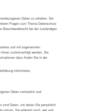
onenbezogenen Daten zu erhalten. Sie
weiteren Fragen zum Thema Datenschutz
in Beschwerderecht bei der zuständigen
Cookies und mit sogenannten
 Ihnen zurückverfolgt werden. Sie
ormationen dazu finden Sie in der
rklärung informieren.
ogenen Daten vertraulich und
sind Daten, mit denen Sie persönlich
ie nutzen. Sie erläutert auch, wie und