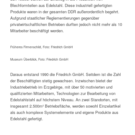
Blechformteilen aus Edelstahl. Diese industriell gefertigten
Produkte waren in der gesamten DDR außerordentlich begehrt.
Aufgrund staatlicher Reglementierungen gegenüber
privatwirtschaftlichen Betrieben durften jedoch nicht mehr als 10
Mitarbeiter beschäftigt werden.
Früheres Firmenschild, Foto: Friedrich GmbH
Museum Überblick, Foto: Friedrich GmbH
Daraus entstand 1990 die Friedrich GmbH. Seitdem ist die Zahl
der Beschäftigten stetig gewachsen. Inzwischen bietet der
Industriebetrieb im Erzgebirge, mit über 50 motivierten und
qualifizierten Mitarbeitern, Technologien zur Bearbeitung von
Edelstahlstahl auf höchstem Niveau. An zwei Standorten, mit
insgesamt 2.500m² Betriebsfläche, werden sowohl Einzelartikel
als auch komplexe Systemelemente und eigene Produkte aus
Edelstahl gefertigt.