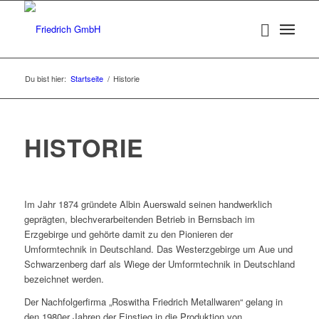
Du bist hier:
Startseite
/
Historie
HISTORIE
Im Jahr 1874 gründete Albin Auerswald seinen handwerklich
geprägten, blechverarbeitenden Betrieb in Bernsbach im
Erzgebirge und gehörte damit zu den Pionieren der
Umformtechnik in Deutschland. Das Westerzgebirge um Aue und
Schwarzenberg darf als Wiege der Umformtechnik in Deutschland
bezeichnet werden.
Der Nachfolgerfirma „Roswitha Friedrich Metallwaren“ gelang in
den 1980er Jahren der Einstieg in die Produktion von