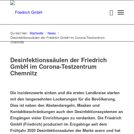
Du bist hier:
Startseite
/
News
/
Desinfektionssäulen der Friedrich GmbH im Corona-Testzentrum
Chemnitz
Desinfektionssäulen der Friedrich
GmbH im Corona-Testzentrum
Chemnitz
Die Inzidenzwerte sinken und die ersten Landkreise starten
mit den langersehnten Lockerungen für die Bevölkerung.
Dies ist neben den Abstandsregeln, Masken und
Kontaktbeschränkungen auch den Desinfektionssystemen an
Eingängen vieler Einrichtungen zu verdanken. Die Friedrich
GmbH (Friedrich) produziert im Erzgebirge seit dem
Frühjahr 2020 Desinfektionssäulen der Marke acero und hat