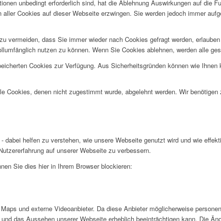
ionen unbedingt erforderlich sind, hat die Ablehnung Auswirkungen auf die F
n aller Cookies auf dieser Webseite erzwingen. Sie werden jedoch immer aufg
u vermeiden, dass Sie immer wieder nach Cookies gefragt werden, erlauben Si
ollumfänglich nutzen zu können. Wenn Sie Cookies ablehnen, werden alle ges
speicherten Cookies zur Verfügung. Aus Sicherheitsgründen können wie Ihnen
alle Cookies, denen nicht zugestimmt wurde, abgelehnt werden. Wir benötigen z
- dabei helfen zu verstehen, wie unsere Webseite genutzt wird und wie effe
utzererfahrung auf unserer Webseite zu verbessern.
nen Sie dies hier in Ihrem Browser blockieren:
Maps und externe Videoanbieter. Da diese Anbieter möglicherweise personen
tät und das Aussehen unserer Webseite erheblich beeinträchtigen kann. Die 