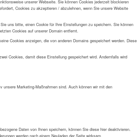
unktionsweise unserer Webseite. Sie können Cookies jederzeit blockieren
efordert, Cookies zu akzeptieren / abzulehnen, wenn Sie unsere Website
e uns bitte, einen Cookie für Ihre Einstellungen zu speichern. Sie können
etzten Cookies auf unserer Domain entfernt.
 keine Cookies anzeigen, die von anderen Domains gespeichert werden. Diese
wei Cookies, damit diese Einstellung gespeichert wird. Andernfalls wird
ktiv unsere Marketing-Maßnahmen sind. Auch können wir mit den
bezogene Daten von Ihnen speichern, können Sie diese hier deaktivieren.
Änderungen werden nach einem Neuladen der Seite wirksam.