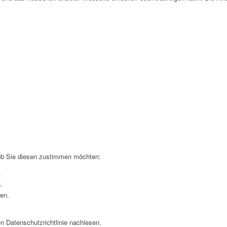
 ob Sie diesen zustimmen möchten:
.
.
ren.
n Datenschutzrichtlinie nachlesen.