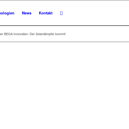
nologien
News
Kontakt
ber BEGA Innovation: Der Solardämpfer kommt!