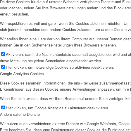
Da diese Cookies für die auf unserer Webseite verfügbaren Dienste und Funkt
oder löschen, indem Sie Ihre Browsereinstellungen ändern und das Blockiere
erneut besuchen.
Wir respektieren es voll und ganz, wenn Sie Cookies ablehnen möchten. Um z
sich jederzeit abmelden oder andere Cookies zulassen, um unsere Dienste v
Wir stellen Ihnen eine Liste der von Ihrem Computer auf unserer Domain ge
können Sie in den Sicherheitseinstellungen Ihres Browsers einsehen.
Aktivieren, damit die Nachrichtenleiste dauerhaft ausgeblendet wird und 
diese Mitteilung bei jedem Seitenladen eingeblendet werden.
Hier klicken, um notwendige Cookies zu aktivieren/deaktivieren.
Google Analytics Cookies
Diese Cookies sammeln Informationen, die uns - teilweise zusammengefasst 
Erkenntnissen aus diesen Cookies unsere Anwendungen anpassen, um Ihre N
Wenn Sie nicht wollen, dass wir Ihren Besuch auf unserer Seite verfolgen kön
Hier klicken, um Google Analytics zu aktivieren/deaktivieren.
Andere externe Dienste
Wir nutzen auch verschiedene externe Dienste wie Google Webfonts, Google 
Bitte beachten Sie, dass eine Deaktivierung dieser Cookies die Funktionali