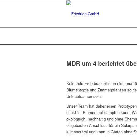
MDR um 4 berichtet übe
Keimfreie Erde braucht man nicht nur f
Blumentöpfe und Zimmerpflanzen sollte
Unkrautsamen sein.
Unser Team hat daher einen Prototypen
direkt im Blumentopf dämpfen kann. Wie
ökologisch, nachhaltig und ohne Chemi
eingebauten Anschluss für ein Solarpan
klimaneutral und kann in Gärten ohne S