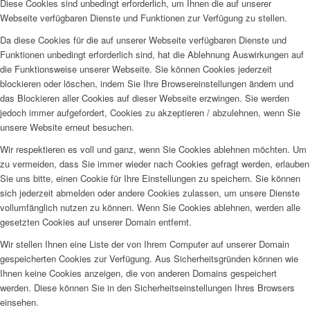
Diese Cookies sind unbedingt erforderlich, um Ihnen die auf unserer
Webseite verfügbaren Dienste und Funktionen zur Verfügung zu stellen.
Da diese Cookies für die auf unserer Webseite verfügbaren Dienste und
Funktionen unbedingt erforderlich sind, hat die Ablehnung Auswirkungen auf
die Funktionsweise unserer Webseite. Sie können Cookies jederzeit
blockieren oder löschen, indem Sie Ihre Browsereinstellungen ändern und
das Blockieren aller Cookies auf dieser Webseite erzwingen. Sie werden
jedoch immer aufgefordert, Cookies zu akzeptieren / abzulehnen, wenn Sie
unsere Website erneut besuchen.
Wir respektieren es voll und ganz, wenn Sie Cookies ablehnen möchten. Um
zu vermeiden, dass Sie immer wieder nach Cookies gefragt werden, erlauben
Sie uns bitte, einen Cookie für Ihre Einstellungen zu speichern. Sie können
sich jederzeit abmelden oder andere Cookies zulassen, um unsere Dienste
vollumfänglich nutzen zu können. Wenn Sie Cookies ablehnen, werden alle
gesetzten Cookies auf unserer Domain entfernt.
Wir stellen Ihnen eine Liste der von Ihrem Computer auf unserer Domain
gespeicherten Cookies zur Verfügung. Aus Sicherheitsgründen können wie
Ihnen keine Cookies anzeigen, die von anderen Domains gespeichert
werden. Diese können Sie in den Sicherheitseinstellungen Ihres Browsers
einsehen.