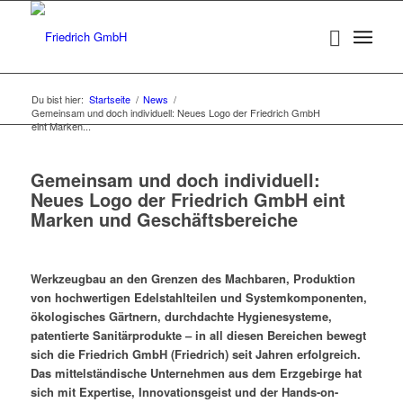
Du bist hier:
Startseite
/
News
/
Gemeinsam und doch individuell: Neues Logo der Friedrich GmbH
eint Marken...
Gemeinsam und doch individuell:
Neues Logo der Friedrich GmbH eint
Marken und Geschäftsbereiche
Werkzeugbau an den Grenzen des Machbaren, Produktion
von hochwertigen Edelstahlteilen und Systemkomponenten,
ökologisches Gärtnern, durchdachte Hygienesysteme,
patentierte Sanitärprodukte – in all diesen Bereichen bewegt
sich die Friedrich GmbH (Friedrich) seit Jahren erfolgreich.
Das mittelständische Unternehmen aus dem Erzgebirge hat
sich mit Expertise, Innovationsgeist und der Hands-on-