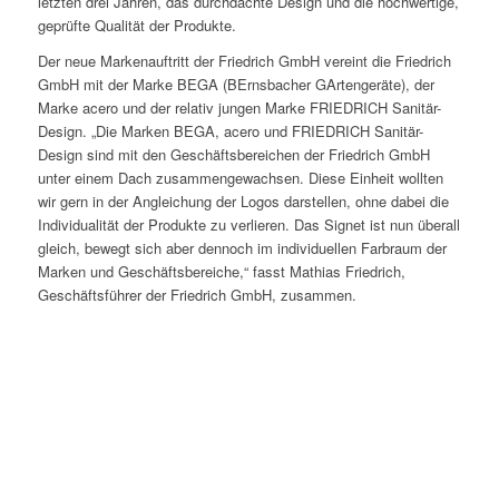
letzten drei Jahren, das durchdachte Design und die hochwertige,
geprüfte Qualität der Produkte.
Der neue Markenauftritt der Friedrich GmbH vereint die Friedrich
GmbH mit der Marke BEGA (BErnsbacher GArtengeräte), der
Marke acero und der relativ jungen Marke FRIEDRICH Sanitär-
Design. „Die Marken BEGA, acero und FRIEDRICH Sanitär-
Design sind mit den Geschäftsbereichen der Friedrich GmbH
unter einem Dach zusammengewachsen. Diese Einheit wollten
wir gern in der Angleichung der Logos darstellen, ohne dabei die
Individualität der Produkte zu verlieren. Das Signet ist nun überall
gleich, bewegt sich aber dennoch im individuellen Farbraum der
Marken und Geschäftsbereiche,“ fasst Mathias Friedrich,
Mathias Friedrich, Geschäftsführer der Friedrich
GmbH. Foto: Friedrich GmbH
Geschäftsführer der Friedrich GmbH, zusammen.