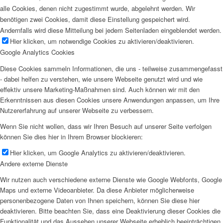
alle Cookies, denen nicht zugestimmt wurde, abgelehnt werden. Wir
benötigen zwei Cookies, damit diese Einstellung gespeichert wird.
Andernfalls wird diese Mitteilung bei jedem Seitenladen eingeblendet werden.
Hier klicken, um notwendige Cookies zu aktivieren/deaktivieren.
Google Analytics Cookies
Diese Cookies sammeln Informationen, die uns - teilweise zusammengefasst
- dabei helfen zu verstehen, wie unsere Webseite genutzt wird und wie
effektiv unsere Marketing-Maßnahmen sind. Auch können wir mit den
Erkenntnissen aus diesen Cookies unsere Anwendungen anpassen, um Ihre
Nutzererfahrung auf unserer Webseite zu verbessern.
Wenn Sie nicht wollen, dass wir Ihren Besuch auf unserer Seite verfolgen
können Sie dies hier in Ihrem Browser blockieren:
Hier klicken, um Google Analytics zu aktivieren/deaktivieren.
Andere externe Dienste
Wir nutzen auch verschiedene externe Dienste wie Google Webfonts, Google
Maps und externe Videoanbieter. Da diese Anbieter möglicherweise
personenbezogene Daten von Ihnen speichern, können Sie diese hier
deaktivieren. Bitte beachten Sie, dass eine Deaktivierung dieser Cookies die
Funktionalität und das Aussehen unserer Webseite erheblich beeinträchtigen